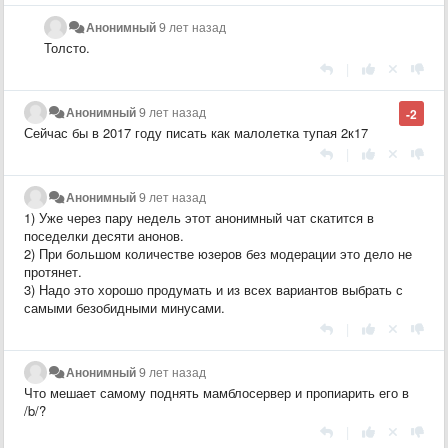
Анонимный
9 лет назад
Толсто.
|
Анонимный
9 лет назад
-2
Сейчас бы в 2017 году писать как малолетка тупая 2к17
|
Анонимный
9 лет назад
1) Уже через пару недель этот анонимный чат скатится в
поседелки десяти анонов.
2) При большом количестве юзеров без модерации это дело не
протянет.
3) Надо это хорошо продумать и из всех вариантов выбрать с
самыми безобидными минусами.
|
Анонимный
9 лет назад
Что мешает самому поднять мамблосервер и пропиарить его в
/b/?
|