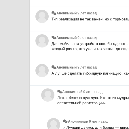
Анонимный
9 лет назад
Тип реализации не так важен, но с тормоза
Анонимный
9 лет назад
Для мобильных устройств еще бы сделать т
каждый раз то, что уже и так читал, да еще
Анонимный
9 лет назад
А лучше сделать гибридную пагинацию, как в
Анонимный
9 лет назад
Люто, бешено нульчую. Кто-то из мудры
обязательной регистрации».
Анонимный
9 лет назад
> Лучший движок для борды — движо